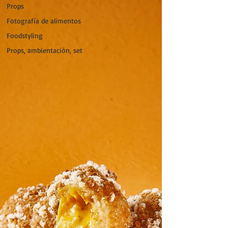
Props
Fotografía de alimentos
Foodstyling
Props, ambientación, set