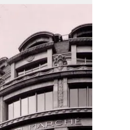
curaduría de vajilla en A. Simon. Una guía esencial
para gastronómicos y food stylists que buscan
equiparse con lo mejor del 'Triángulo de Oro'.