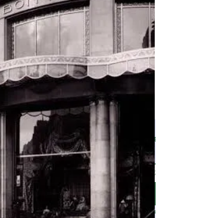
Suscribirme al bog •
Email
*
Quiero suscribirme a tu list