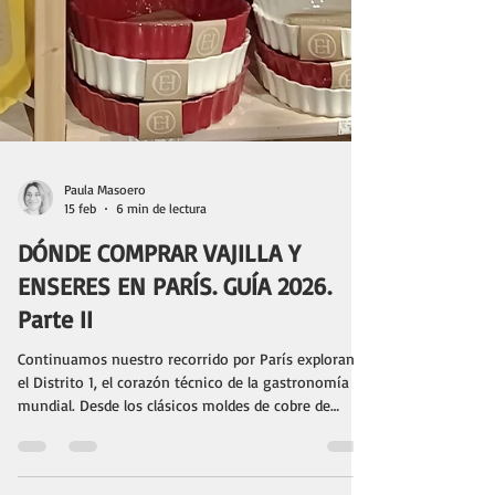
Paula Masoero
15 feb
6 min de lectura
DÓNDE COMPRAR VAJILLA Y
ENSERES EN PARÍS. GUÍA 2026.
Parte II
Continuamos nuestro recorrido por París explorando
el Distrito 1, el corazón técnico de la gastronomía
mundial. Desde los clásicos moldes de cobre de
E.Dehillerin hasta la innovación de Mora y la