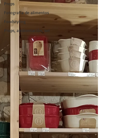
Props
Fotografía de alimentos
Foodstyling
Props, ambientación, set