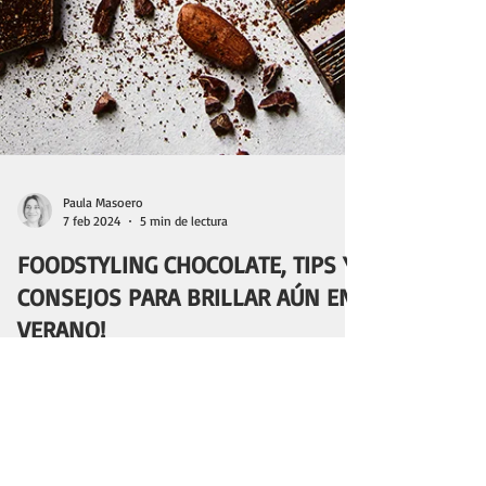
Paula Masoero
7 feb 2024
5 min de lectura
FOODSTYLING CHOCOLATE, TIPS Y
CONSEJOS PARA BRILLAR AÚN EN
VERANO!
Hoy en ésta nota te comparto tips y recursos que te