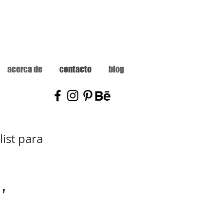
acerca de
contacto
blog
list para
,