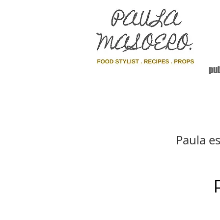
pub
Paula es