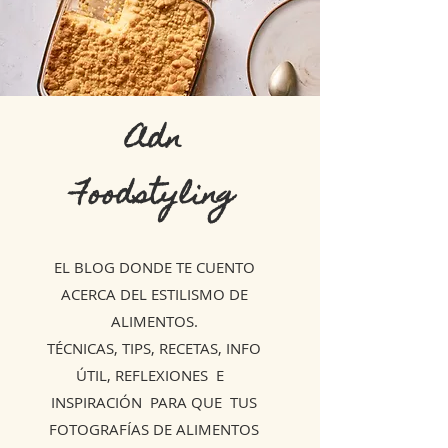
Adn
Foodstyling
EL BLOG DONDE TE CUENTO
ACERCA DEL ESTILISMO DE
ALIMENTOS.
TÉCNICAS, TIPS, RECETAS, INFO
ÚTIL, REFLEXIONES E
INSPIRACIÓN PARA QUE TUS
FOTOGRAFÍAS DE ALIMENTOS