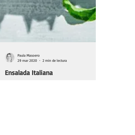
Paula Masoero
29 mar 2020
2 min de lectura
Ensalada Italiana
En esta nota te comparto una receta exquisita de
ensalada y te cuento el proceso de preproducción en
foodstyling con una marca real.