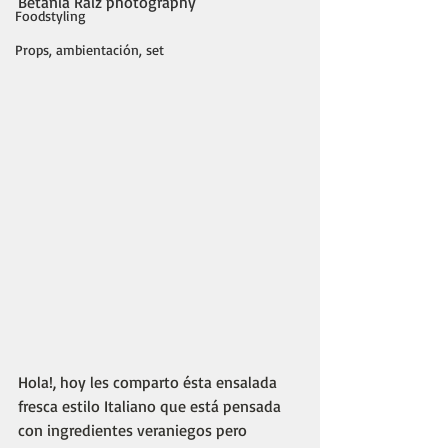
Betania Raíz photography
Foodstyling
Props, ambientación, set
Hola!, hoy les comparto ésta ensalada 
fresca estilo Italiano que está pensada 
con ingredientes veraniegos pero 