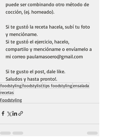
puede ser combinando otro método de 
cocción, (ej. horneado). 
Si te gustó la receta hacela, subí tu foto 
y mencióname. 
Si te gustó el ejercicio, hacelo, 
compartilo y mencióname o envíamelo a 
mi correo 
paulamasoero@gmail.com
Si te gusto el post, dale like.
Saludos y hasta pronto!. 
foodstyling
foodstylist
tips foodstyling
ensalada
recetas
Foodstyling