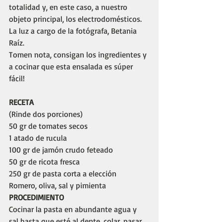
totalidad y, en este caso, a nuestro 
objeto principal, los electrodomésticos. 
La luz a cargo de la fotógrafa, Betania 
Raíz.
Tomen nota, consigan los ingredientes y 
a cocinar que esta ensalada es súper 
fácil!
RECETA
(Rinde dos porciones)
50 gr de tomates secos
1 atado de rucula
100 gr de jamón crudo feteado
50 gr de ricota fresca
250 gr de pasta corta a elección
Romero, oliva, sal y pimienta
PROCEDIMIENTO
Cocinar la pasta en abundante agua y 
sal hasta que esté al dente, colar, pasar 