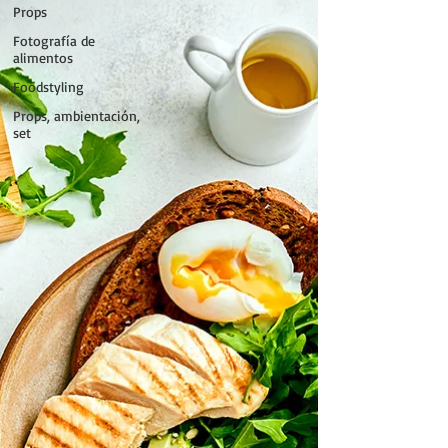
Props
Fotografía de
alimentos
Foodstyling
Props, ambientación,
set