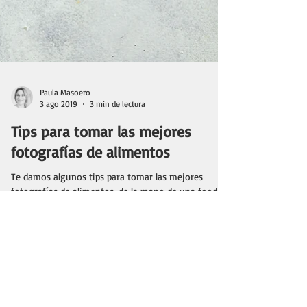
Paula Masoero
3 ago 2019
3 min de lectura
Tips para tomar las mejores
fotografías de alimentos
Te damos algunos tips para tomar las mejores
fotografías de alimentos, de la mano de una food
stylist profesional.