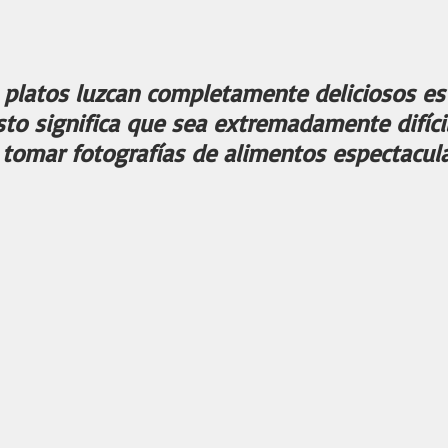
ellas.
 platos luzcan completamente deliciosos es
sto significa que sea extremadamente difícil
tomar fotografías de alimentos espectacula