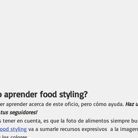
 aprender food styling? 
er aprender acerca de este oficio, pero cómo ayuda. 
Haz 
 tus seguidores!
 tener en cuenta, es que la foto de alimentos siempre bu
food styling
 va a sumarle recursos expresivos  a la image
 los colores. 