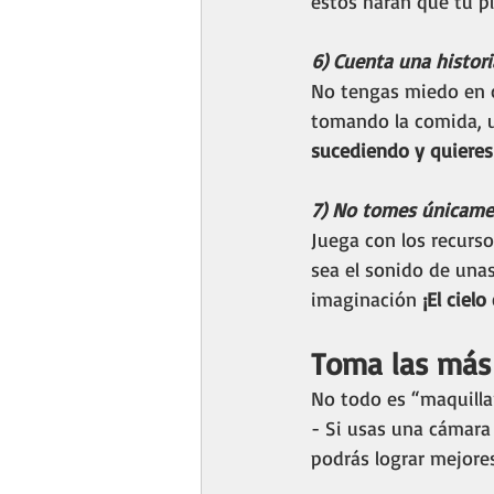
estos harán que tu p
6) Cuenta una histori
No tengas miedo en c
tomando la comida, us
sucediendo y quieres
7) No tomes únicamen
Juega con los recurso
sea el sonido de unas
imaginación
 ¡El cielo
Toma las más 
No todo es “maquilla
- Si usas una cámara
podrás lograr mejore