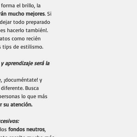
forma el brillo, la 
rán mucho mejores
. Si 
 dejar todo preparado 
des hacerlo también!. 
latos como recién 
tips de estilismo. 
y aprendizaje será la 
e, ¡documéntate! y 
 diferente. Busca 
 personas lo que más 
r su atención. 
cesivos: 
los 
fondos neutros
, 