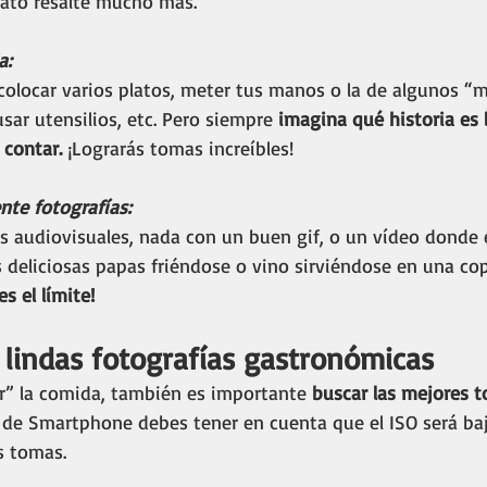
lato resalte mucho más. 
a: 
olocar varios platos, meter tus manos o la de algunos “
ar utensilios, etc. Pero siempre
 imagina qué historia es 
 contar.
 ¡Lograrás tomas increíbles! 
te fotografías:
s audiovisuales, nada con un buen gif, o un vídeo donde 
 deliciosas papas friéndose o vino sirviéndose en una cop
 es el límite! 
lindas fotografías gastronómicas
r” la comida, también es importante 
buscar las mejores t
 de Smartphone debes tener en cuenta que el ISO será bajo
s tomas. 