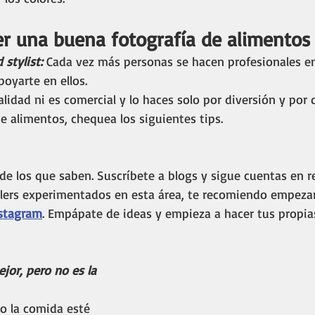
er una buena fotografía de alimentos
stylist: 
Cada vez más personas se hacen profesionales en
poyarte en ellos. 
alidad ni es comercial y lo haces solo por diversión y por 
e alimentos, chequea los siguientes tips. 
de los que saben. Suscríbete a blogs y sigue cuentas en r
ylers experimentados en esta área, te recomiendo empeza
nstagram
. Empápate de ideas y empieza a hacer tus propias
jor, pero no es la 
o la comida esté 