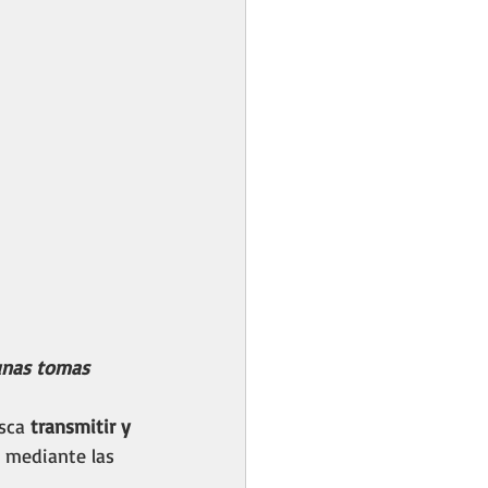
unas tomas 
sca 
transmitir y 
n mediante las 