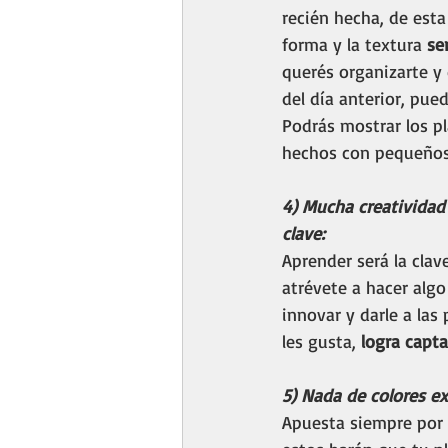
recién hecha, de esta 
forma y la textura 
se
querés organizarte y
del día anterior, pue
Podrás mostrar los p
hechos con pequeños 
4) Mucha creatividad 
clave: 
Aprender será la clav
atrévete a hacer algo
innovar y darle a las
les gusta, 
logra capta
5) Nada de colores ex
Apuesta siempre por 