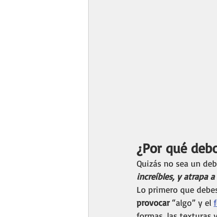
¿Por qué debo
Quizás no sea un deb
increíbles, y atrapa a
Lo primero que debes
provocar
 “algo” y el 
formas, las texturas y