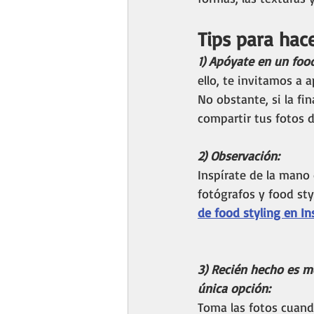
Tips para hac
1) Apóyate en un food 
ello, te invitamos a a
No obstante, si la fin
compartir tus fotos d
2) Observación:
Inspírate de la mano 
fotógrafos y food st
de food styling en I
3) Recién hecho es me
única opción: 
Toma las fotos cuand