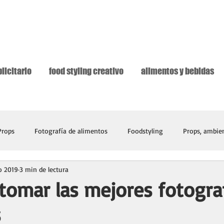
licitario
food styling creativo
alimentos y bebidas
Props
Fotografía de alimentos
Foodstyling
Props, ambien
o 2019
3 min de lectura
 tomar las mejores fotogra
s