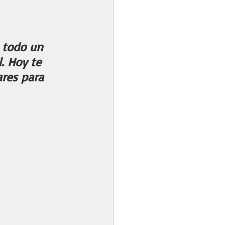
 todo un 
. Hoy te 
res para 