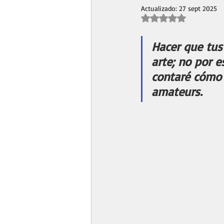
Actualizado:
27 sept 2025
Obtuvo NaN de 5 estr
Hacer que tus
arte; no por e
contaré cómo 
amateurs.