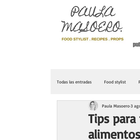
pub
Todas las entradas
Food stylist
Paula Masoero
3 ag
Tips para
alimento