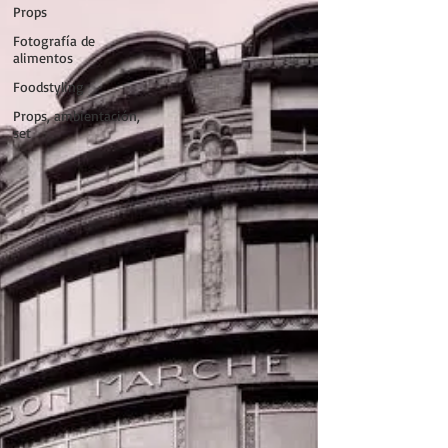
Props
Fotografía de
alimentos
Foodstyling
Props, ambientación,
set