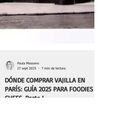
Paula Masoero
27 sept 2025
7 min de lectura
DÓNDE COMPRAR VAJILLA EN
PARÍS: GUÍA 2025 PARA FOODIES Y
CHEFS. Parte I
Mis 6 spots favoritos para comprar vajilla, cubiertos,