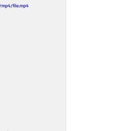
/mp4/file.mp4