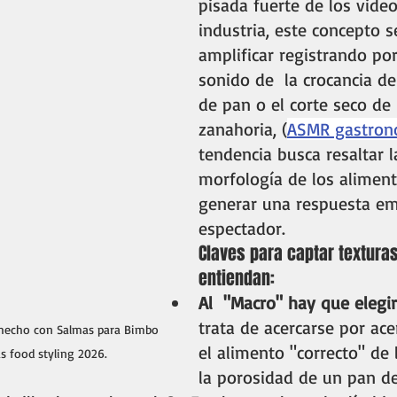
pisada fuerte de los video
industria, este concepto s
amplificar registrando por
sonido de  la crocancia de
de pan o el corte seco de
zanahoria, (
ASMR gastron
tendencia busca resaltar 
morfología de los aliment
generar una respuesta em
espectador.
Claves para captar textura
entiendan:
Al  "Macro" hay que elegir
trata de acercarse por acer
hecho con Salmas para Bimbo 
el alimento "correcto" de l
s food styling 2026.
la porosidad de un pan d