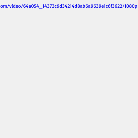
ic.com/video/64a054_14373c9d34214d8ab6a9639e1c6f3622/1080p