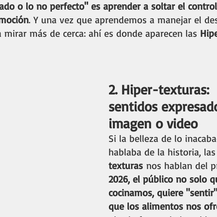
do o lo no perfecto" es aprender a soltar el contro
emoción
. Y una vez que aprendemos a manejar el de
a mirar más de cerca: ahí es donde aparecen las 
Hip
2. Hiper-texturas:  
sentidos expresad
imagen o video
Si la belleza de lo inacab
hablaba de la historia, las
texturas
 nos hablan del p
2026, el público no solo q
cocinamos, quiere "sentir"
que los alimentos nos ofr