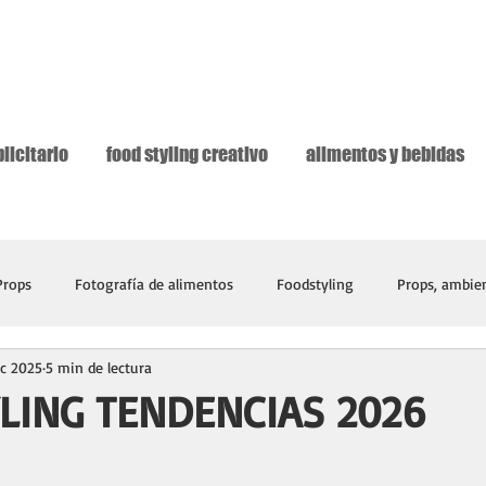
licitario
food styling creativo
alimentos y bebidas
Props
Fotografía de alimentos
Foodstyling
Props, ambien
ic 2025
5 min de lectura
LING TENDENCIAS 2026
ellas.