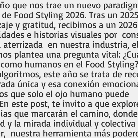
ño que nos trae un nuevo paradigm
de Food Styling 2026. Tras un 2025
aje y gratitud, recibimos a un 2026
dades e historias visuales por  cons
 aterrizada  en nuestra industria, el
s plantea una pregunta vital: ¿Cuá
l como humanos en el Food Styling?
 algoritmos, este año se trata de rec
rada única y esa conexión emociona
tos que solo el ojo humano puede 
 En este post, te invito a que explo
ias que marcarán el camino, donde 
d y la mirada individual y colectiva 
r,  nuestra herramienta más poder