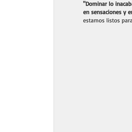
"Dominar lo inacaba
en sensaciones y 
estamos listos par