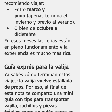
recomiendo viajar:
Entre 
marzo y 
junio
 (apenas termina el 
invierno y previo al verano).
O bien de 
octubre a 
diciembre
.
En esos meses las ferias están 
en pleno funcionamiento y la 
experiencia es mucho más rica.
Guía exprés para la valija 
Ya sabés cómo terminan estos 
viajes: 
la valija vuelve estallada 
de props
. Por eso, al final de 
esta nota te comparto una 
mini 
guía con tips para transportar 
vajilla, cuchillos y piezas 
frágiles
 tanto en avión como en 