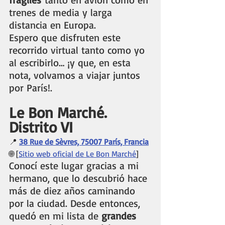
trenes de media y larga 
distancia en Europa.
Espero que disfruten este 
recorrido virtual tanto como yo 
al escribirlo… ¡y que, en esta 
nota, volvamos a viajar juntos 
por París!.
Le Bon Marché.
Distrito VI
📍 
38 Rue de Sèvres, 75007 París, Francia
🌐 [
Sitio web oficial de Le Bon Marché
] 
Conocí este lugar gracias a mi 
hermano, que lo descubrió hace 
más de diez años caminando 
por la ciudad. Desde entonces, 
quedó en mi lista de 
grandes 