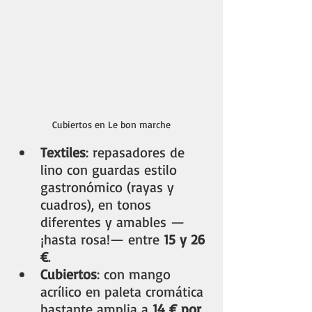
Cubiertos en Le bon marche
Textiles
: repasadores de 
lino con guardas estilo 
gastronómico (rayas y 
cuadros), en tonos 
diferentes y amables —
¡hasta rosa!— entre 
15 y 26 
€
.
Cubiertos
: con mango 
acrílico en paleta cromática 
bastante amplia a 
14 € por 