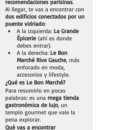
recomendaciones parisinas
.
Al llegar, te vas a encontrar con 
dos edificios conectados por un 
puente vidriado
:
A la izquierda: 
La Grande 
Épicerie
 (ahí es donde 
debes entrar).
A la derecha: 
Le Bon 
Marché Rive Gauche
, más 
enfocado en moda, 
accesorios y lifestyle.
¿Qué es Le Bon Marché?
Para resumirlo en pocas 
palabras: es una 
mega tienda 
gastronómica de lujo
, un 
templo gourmet que vale la 
pena explorar.
Qué vas a encontrar