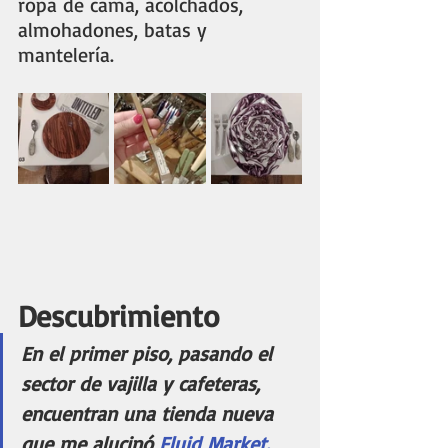
ropa de cama, acolchados, 
almohadones, batas y 
mantelería.
Descubrimiento
En el primer piso, pasando el 
sector de vajilla y cafeteras, 
encuentran una tienda nueva 
que me alucinó 
Fluid Market.