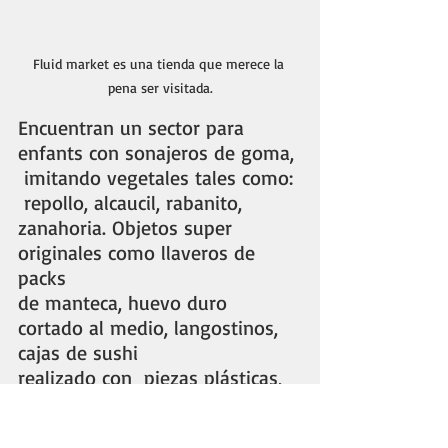
Fluid market es una tienda que merece la 
pena ser visitada.
Encuentran un sector para 
enfants con sonajeros de goma, 
 imitando vegetales tales como: 
 repollo, alcaucil, rabanito, 
zanahoria. Objetos super 
originales como llaveros de 
packs 
de manteca, huevo duro 
cortado al medio, langostinos, 
cajas de sushi 
realizado con  piezas plásticas, 
salamis y chorizos hechos en 
tela de un tamaño importante 