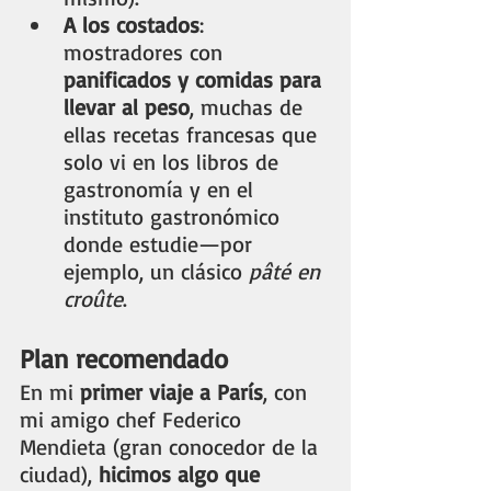
A los costados
: 
mostradores con 
panificados y comidas para 
llevar al peso
, muchas de 
ellas recetas francesas que 
solo vi en los libros de 
gastronomía y en el 
instituto gastronómico 
donde estudie—por 
ejemplo, un clásico 
pâté en 
croûte
.
Plan recomendado
En mi 
primer viaje a París
, con 
mi amigo chef Federico 
Mendieta (gran conocedor de la 
ciudad), 
hicimos algo que 