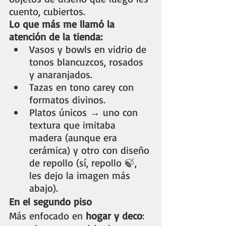
cuento, cubiertos. 
Lo que más me llamó la 
atención de la tienda:
Vasos y bowls en vidrio de 
tonos blancuzcos, rosados 
y anaranjados.
Tazas en tono carey con 
formatos divinos.
Platos únicos → uno con 
textura que imitaba 
madera (aunque era 
cerámica) y otro con diseño 
de repollo (sí, repollo 🍃, 
les dejo la imagen más 
abajo).
En el segundo piso
Más enfocado en 
hogar y deco
: 