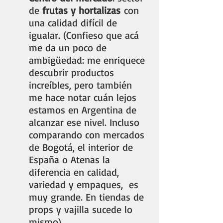
de 
frutas y hortalizas
 con 
una calidad difícil de 
igualar. (Confieso que acá 
me da un poco de 
ambigüedad: me enriquece 
descubrir productos 
increíbles, pero también 
me hace notar cuán lejos 
estamos en Argentina de 
alcanzar ese nivel. Incluso 
comparando con mercados 
de Bogotá, el interior de 
España o Atenas la 
diferencia en calidad, 
variedad y empaques,  es 
muy grande. En tiendas de 
props y vajilla sucede lo 
mismo).