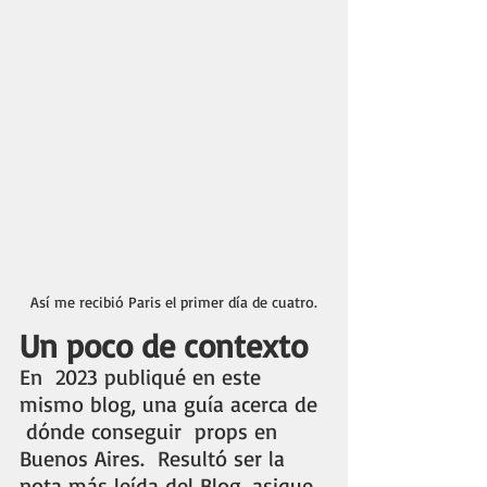
Así me recibió Paris el primer día de cuatro.
Un poco de contexto
En  2023 publiqué en este 
mismo blog, una guía acerca de 
 dónde conseguir  props en 
Buenos Aires.  Resultó ser la 
nota más leída del Blog, asique 