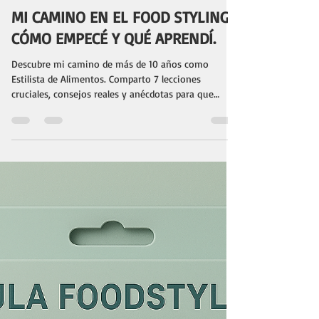
Paula Masoero
1 oct 2025
5 min de lectura
MI CAMINO EN EL FOOD STYLING,
CÓMO EMPECÉ Y QUÉ APRENDÍ.
Descubre mi camino de más de 10 años como
Estilista de Alimentos. Comparto 7 lecciones
cruciales, consejos reales y anécdotas para que
empieces o impulses tu carrera en el Food Styling
profesional.