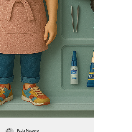
Suscribirme al bog •
Email
*
Quiero suscribirme a tu list