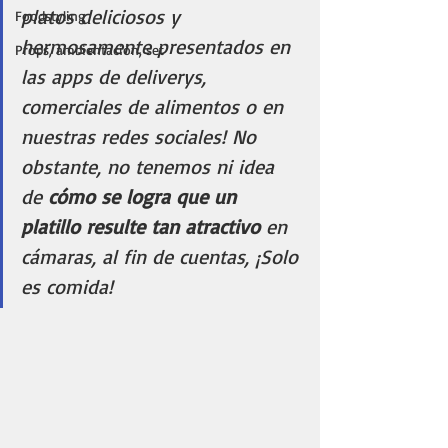
platos deliciosos y 
Foodstyling
hermosamente presentados en 
Props, ambientación, set
las apps de deliverys, 
comerciales de alimentos o en 
nuestras redes sociales! No 
obstante, no tenemos ni idea 
de 
cómo se logra que un 
platillo resulte tan atractivo
 en 
cámaras, al fin de cuentas, ¡Solo 
es comida! 