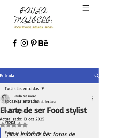
Entrada
Todas las entradas
Paula Masoero
Todas las entradas
19 jul 2019
3 min de lectura
El arte de ser Food stylist
Food stylist
Actualizado:
13 oct 2025
Props
Obtuvo NaN de 5 estrellas.
Fotografía de alimentos
¡Nos encanta ver fotos de 